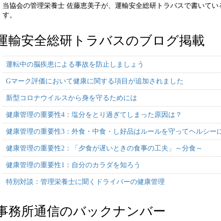
当協会の管理栄養士 佐藤恵美子が、運輸安全総研トラバスで書いてい
す。
運輸安全総研トラバスのブログ掲載
運転中の脳疾患による事故を防止しましょう
Gマーク評価において健康に関する項目が追加されました
新型コロナウイルスから身を守るためには
健康管理の重要性4：塩分をとり過ぎてしまった原因は？
健康管理の重要性3：外食・中食・し好品はルールを守ってヘルシー
健康管理の重要性2：「夕食が遅いときの食事の工夫」～分食～
健康管理の重要性1：自分のカラダを知ろう
特別対談：管理栄養士に聞くドライバーの健康管理
事務所通信のバックナンバー