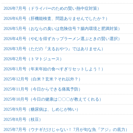
2026年7月号（ドライバーのための賢い熱中症対策）
2026年6月号（肝機能検査、問題ありませんでしたか？）
2026年5月号（おならの臭いは危険信号？腸内環境と肥満対策）
2026年4月号（やむを得ずカップラーメン選ぶときの賢い選択）
2026年3月号（ただの『太るおやつ』ではありません）
2026年2月号（トマトジュース）
2026年1月号（年末年始の食べすぎリセットしよう！）
2025年12月号（白米？玄米？それ以外？）
2025年11月号（今日からできる痛風予防）
2025年10月号（今日の健康は〇〇〇が教えてくれる）
2025年9月号（糖尿病は、しめじが怖い）
2025年8月号（枝豆）
2025年7月号（ウナギだけじゃない！ 7月が旬な魚『アジ』の底力）