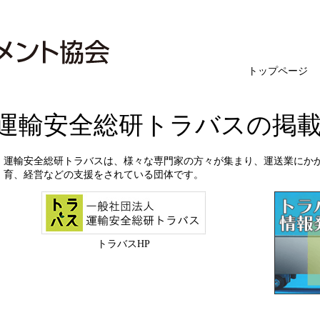
トップ
ページ
運輸安全総研トラバスの掲
運輸安全総研トラバスは、様々な専門家の方々が集まり、運送業にか
育、経営などの支援をされている団体です。
トラバスHP