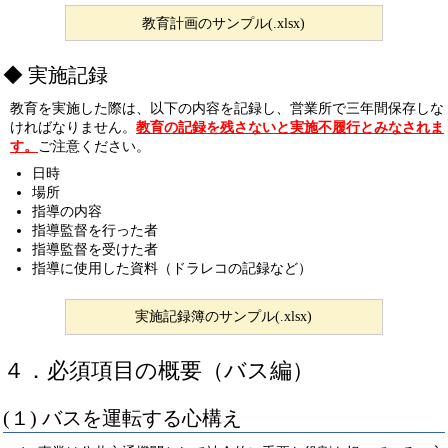
教育計画のサンプル(.xlsx)
実施記録
教育を実施した際は、以下の内容を記録し、営業所で三年間保存しな
ければなりません。
教育の記録を残さないと実施不履行とみなされま
す。
ご注意ください。
日時
場所
指導の内容
指導監督を行った者
指導監督を受けた者
指導に使用した資料（ドラレコの記録など）
実施記録簿のサンプル(.xlsx)
４．必須項目の概要（バス編）
(１) バスを運転する心構え