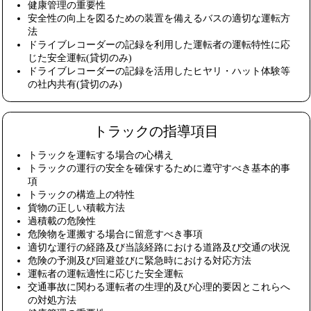
健康管理の重要性
安全性の向上を図るための装置を備えるバスの適切な運転方
法
ドライブレコーダーの記録を利用した運転者の運転特性に応
じた安全運転(貸切のみ)
ドライブレコーダーの記録を活用したヒヤリ・ハット体験等
の社内共有(貸切のみ)
トラックの指導項目
トラックを運転する場合の心構え
トラックの運行の安全を確保するために遵守すべき基本的事
項
トラックの構造上の特性
貨物の正しい積載方法
過積載の危険性
危険物を運搬する場合に留意すべき事項
適切な運行の経路及び当該経路における道路及び交通の状況
危険の予測及び回避並びに緊急時における対応方法
運転者の運転適性に応じた安全運転
交通事故に関わる運転者の生理的及び心理的要因とこれらへ
の対処方法