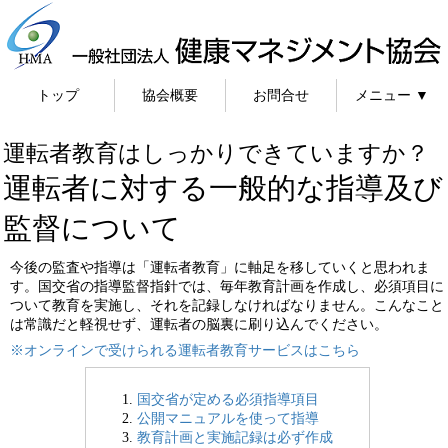
メニュー ▼
トップ
協会概要
お問合せ
運転者教育はしっかりできていますか？
運転者に対する一般的な指導及び
監督について
今後の監査や指導は「運転者教育」に軸足を移していくと思われま
す。国交省の指導監督指針では、毎年教育計画を作成し、必須項目に
ついて教育を実施し、それを記録しなければなりません。こんなこと
は常識だと軽視せず、運転者の脳裏に刷り込んでください。
※オンラインで受けられる運転者教育サービスはこちら
国交省が定める必須指導項目
公開マニュアルを使って指導
教育計画と実施記録は必ず作成