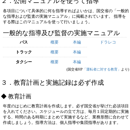
２．公開マニュアルを使って指導
各項目について具体的に何を指導すればよいかは、国交省の「一般的
な指導および監査の実施マニュアル」に掲載されています。 指導を
する際はこのマニュアルを使って行いましょう。
一般的な指導及び監督の実施マニュアル
バス
概要
本編
ドラレコ
トラック
概要
本編
タクシー
概要
本編
(国交省HP
「運転者に対する教育」
より)
３．教育計画と実施記録は必ず作成
教育計画
年度のはじめに教育計画を作成します。必ず国交省が挙げた必須項目
を入れてください。スケジュールの立て方は、毎月１回定期的に実施
する、時間のある時期にまとめて実施するなど、業務形態に合わせて
作成しましょう。指導方法は、個人指導や集団指導があります。