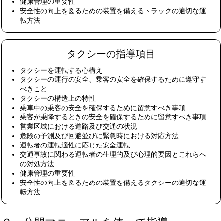
健康管理の重要性
安全性の向上を図るための装置を備えるトラックの適切な運
転方法
タクシーの指導項目
タクシーを運転する心構え
タクシーの運行の安全、乗客の安全を確保するために遵守す
べきこと
タクシーの構造上の特性
乗車中の乗客の安全を確保するために留意すべき事項
乗客が乗降するときの安全を確保するために留意すべき事項
営業区域における道路及び交通の状況
危険の予測及び回避並びに緊急時における対応方法
運転者の運転適性に応じた安全運転
交通事故に関わる運転者の生理的及び心理的要因とこれらへ
の対処方法
健康管理の重要性
安全性の向上を図るための装置を備えるタクシーの適切な運
転方法