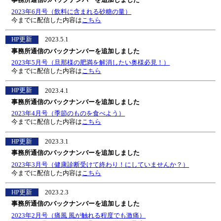
事務所通信のバックナンバーを追加しました
2023年6月号（飲料に含まれる砂糖の量）
今までに配信した内容は
こちら
HP更新
2023.5.1
事務所通信のバックナンバーを追加しました
2023年5月号（旦那様の肥満を解消したい奥様必見！）
今までに配信した内容は
こちら
HP更新
2023.4.1
事務所通信のバックナンバーを追加しました
2023年4月号（季節のものを食べよう）
今までに配信した内容は
こちら
HP更新
2023.3.1
事務所通信のバックナンバーを追加しました
2023年3月号（健康診断受けて終わり！にしていませんか？）
今までに配信した内容は
こちら
HP更新
2023.2.3
事務所通信のバックナンバーを追加しました
2023年2月号（痛風 風が触れる程度でも激痛）