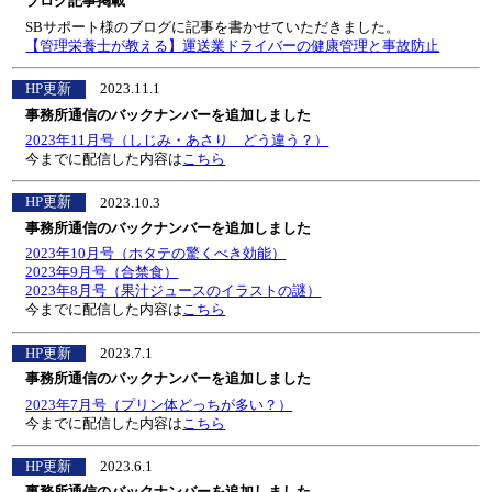
ブログ記事掲載
SBサポート様のブログに記事を書かせていただきました。
【管理栄養士が教える】運送業ドライバーの健康管理と事故防止
HP更新
2023.11.1
事務所通信のバックナンバーを追加しました
2023年11月号（しじみ・あさり どう違う？）
今までに配信した内容は
こちら
HP更新
2023.10.3
事務所通信のバックナンバーを追加しました
2023年10月号（ホタテの驚くべき効能）
2023年9月号（合禁食）
2023年8月号（果汁ジュースのイラストの謎）
今までに配信した内容は
こちら
HP更新
2023.7.1
事務所通信のバックナンバーを追加しました
2023年7月号（プリン体どっちが多い？）
今までに配信した内容は
こちら
HP更新
2023.6.1