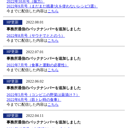
2022年10月号（握力）
2022年9月号（まだまだ残暑!火を使わないレシピ3選）
今までに配信した内容は
こちら
HP更新
2022.08.01
事務所通信のバックナンバーを追加しました
2022年8月号（サウナでととのう）
今までに配信した内容は
こちら
HP更新
2022.07.01
事務所通信のバックナンバーを追加しました
2022年7月号（食事と運動の必要性）
今までに配信した内容は
こちら
HP更新
2022.06.02
事務所通信のバックナンバーを追加しました
2022年5月号（コンビニの野菜は薬漬け？）
2022年6月号（筋トレ時の食事）
今までに配信した内容は
こちら
HP更新
2022.04.11
事務所通信のバックナンバーを追加しました