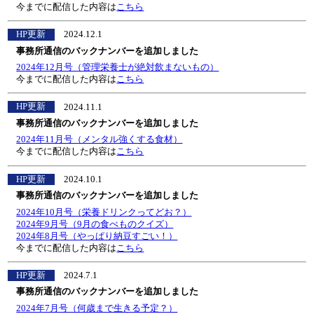
今までに配信した内容は
こちら
HP更新
2024.12.1
事務所通信のバックナンバーを追加しました
2024年12月号（管理栄養士が絶対飲まないもの）
今までに配信した内容は
こちら
HP更新
2024.11.1
事務所通信のバックナンバーを追加しました
2024年11月号（メンタル強くする食材）
今までに配信した内容は
こちら
HP更新
2024.10.1
事務所通信のバックナンバーを追加しました
2024年10月号（栄養ドリンクってどお？）
2024年9月号（9月の食べものクイズ）
2024年8月号（やっぱり納豆すごい！）
今までに配信した内容は
こちら
HP更新
2024.7.1
事務所通信のバックナンバーを追加しました
2024年7月号（何歳まで生きる予定？）