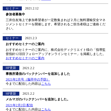
セミナー
2021.2.12
参加者募集中
三井住友海上で参加希望者が一定数集まれば２月に無料運輸安全マネ
ジメントセミナーを開催します。希望されるご担当者様はご連絡くだ
さい。
セミナー
2021.2.3
おすすめセミナーのご案内
おすすめセミナーのご案内に、株式会社ディクリエイト様の「指導監
督指針12項目フォローアップオンラインセミナー」を掲載しました。
おすすめセミナーのご案内
HP更新
2021.2.2
事務所通信のバックナンバーを追加しました
2021年2月号（脳卒中の予防）
今までに配信した内容は
こちら
HP更新
2021.2.2
メルマガのバックナンバーを追加しました。
2021年2月2日 配信
今までに配信した内容は
こちら