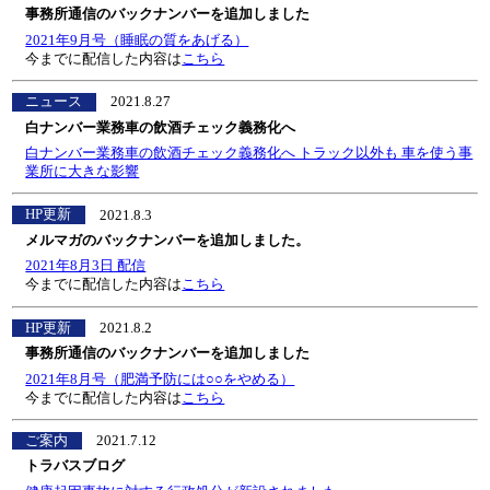
事務所通信のバックナンバーを追加しました
2021年9月号（睡眠の質をあげる）
今までに配信した内容は
こちら
ニュース
2021.8.27
白ナンバー業務車の飲酒チェック義務化へ
白ナンバー業務車の飲酒チェック義務化へ トラック以外も 車を使う事
業所に大きな影響
HP更新
2021.8.3
メルマガのバックナンバーを追加しました。
2021年8月3日 配信
今までに配信した内容は
こちら
HP更新
2021.8.2
事務所通信のバックナンバーを追加しました
2021年8月号（肥満予防には○○をやめる）
今までに配信した内容は
こちら
ご案内
2021.7.12
トラバスブログ