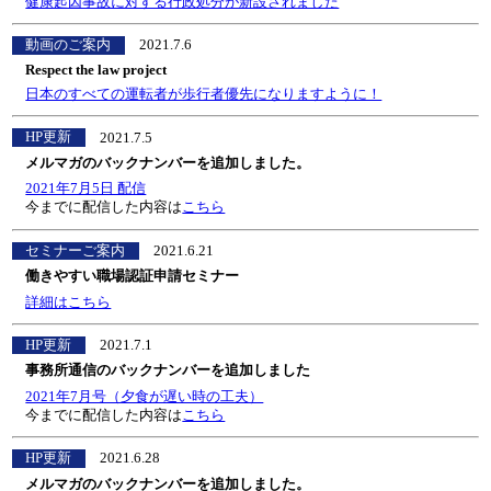
健康起因事故に対する行政処分が新設されました
動画のご案内
2021.7.6
Respect the law project
日本のすべての運転者が歩行者優先になりますように！
HP更新
2021.7.5
メルマガのバックナンバーを追加しました。
2021年7月5日 配信
今までに配信した内容は
こちら
セミナーご案内
2021.6.21
働きやすい職場認証申請セミナー
詳細はこちら
HP更新
2021.7.1
事務所通信のバックナンバーを追加しました
2021年7月号（夕食が遅い時の工夫）
今までに配信した内容は
こちら
HP更新
2021.6.28
メルマガのバックナンバーを追加しました。