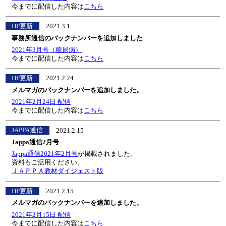
今までに配信した内容は
こちら
HP更新
2021.3.1
事務所通信のバックナンバーを追加しました
2021年3月号（糖尿病）
今までに配信した内容は
こちら
HP更新
2021.2.24
メルマガのバックナンバーを追加しました。
2021年2月24日 配信
今までに配信した内容は
こちら
JAPPA通信
2021.2.15
Jappa通信2月号
Jappa通信2021年2月号
が掲載されました。
資料もご活用ください。
ＪＡＰＰＡ教材ダイジェスト版
HP更新
2021.2.15
メルマガのバックナンバーを追加しました。
2021年2月15日 配信
今までに配信した内容は
こちら